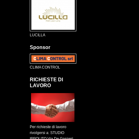
LUCILLA
Sponsor
CLIMA CONTROL
RICHIESTE DI
LAVORO
Per richieste di lavoro
rivolgersi a: STUDIO
IPPOLITO Via De Gasperi