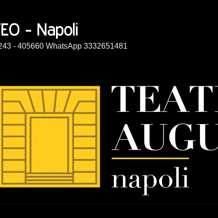
14243 - 405660 WhatsApp 3332651481