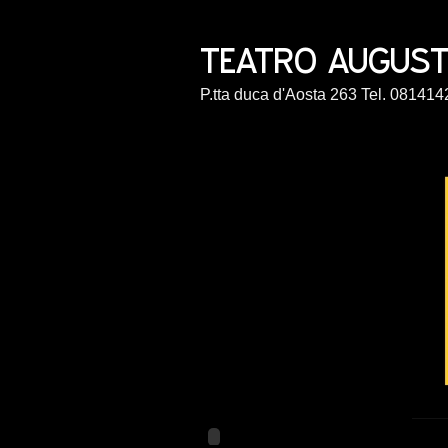
P.tta duca d'Aosta 263 Tel. 0814