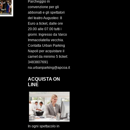
Parcheggio in
convenzione per gli
abbonati e gli spettatori
del teatro Augusteo: 8
Euro a ticket, dalle ore
20.00 alle 07.00 tutti i
giorni. Ingresso da Varco
Immacolatella vecchia.
Contatta Urban Parking
Napoli per acquistare il
carnet da minimo 5 ticket:
3483807691
na.urbanparking@apcoa.it
ACQUISTA ON
LINE
In ogni spettacolo in