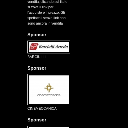
vendita, clicando sul titolo,
si trova il link per
l'acquisto e il prezzo. Gli
spettacoli senza link non
sono ancora in vendita
Sponsor
BARCIULLI
Sponsor
CINEMECCANICA
Sponsor