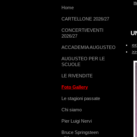
H
Home
CARTELLONE 2026/27
CONCERTI/EVENTI
U
2026/27
<<
ACCADEMIA AUGUSTEO
>>
AUGUSTEO PER LE
SCUOLE
LE RIVENDITE
Foto Gallery
Le stagioni passate
Chi siamo
Pier Luigi Nervi
Bruce Springsteen