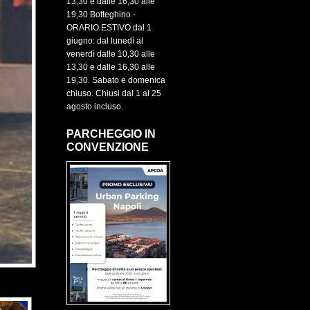
13,30 e dalle 16,30 alle
19,30 Botteghino -
ORARIO ESTIVO dal 1
giugno: dal lunedì al
venerdì dalle 10,30 alle
13,30 e dalle 16,30 alle
19,30. Sabato e domenica
chiuso. Chiusi dal 1 al 25
agosto incluso.
PARCHEGGIO IN
CONVENZIONE