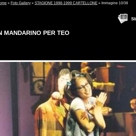
ome
»
Foto Gallery
»
STAGIONE 1998-1999 CARTELLONE
» Immagine 10/38
Sl
N MANDARINO PER TEO