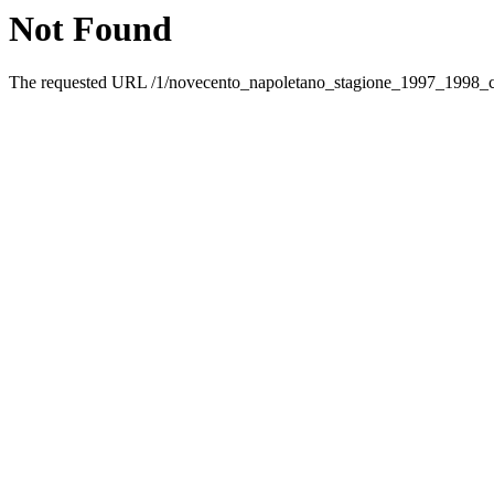
Not Found
The requested URL /1/novecento_napoletano_stagione_1997_1998_car