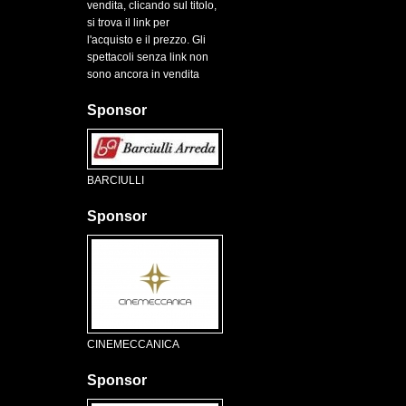
vendita, clicando sul titolo,
si trova il link per
l'acquisto e il prezzo. Gli
spettacoli senza link non
sono ancora in vendita
Sponsor
BARCIULLI
Sponsor
CINEMECCANICA
Sponsor