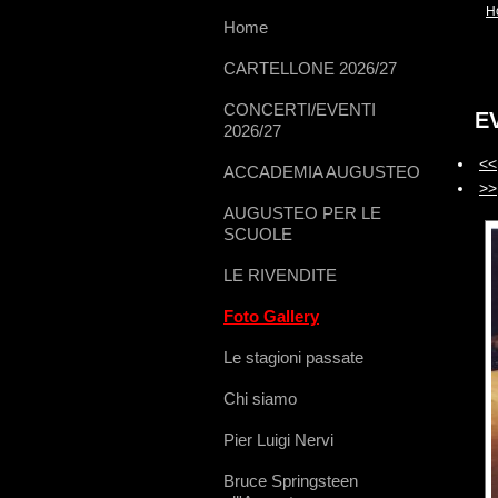
H
Home
CARTELLONE 2026/27
CONCERTI/EVENTI
E
2026/27
<<
ACCADEMIA AUGUSTEO
>>
AUGUSTEO PER LE
SCUOLE
LE RIVENDITE
Foto Gallery
Le stagioni passate
Chi siamo
Pier Luigi Nervi
Bruce Springsteen