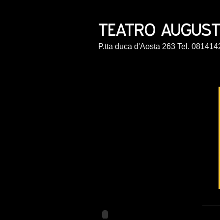
P.tta duca d'Aosta 263 Tel. 0814