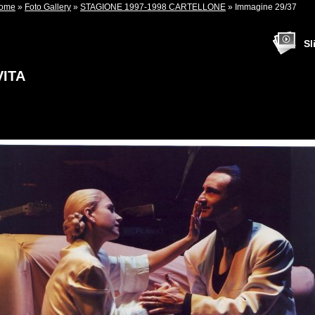
ome
»
Foto Gallery
»
STAGIONE 1997-1998 CARTELLONE
» Immagine 29/37
Sl
VITA