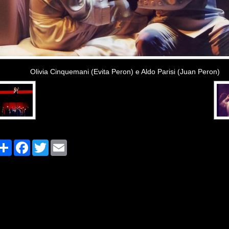
Olivia Cinquemani (Evita Peron) e Aldo Parisi (Juan Peron)
Share
Facebook
Twitter
Email