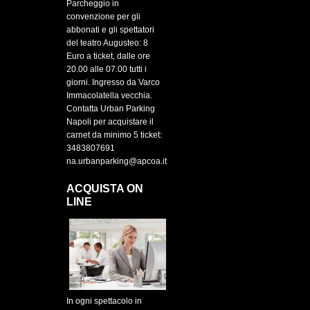
Parcheggio in
convenzione per gli
abbonati e gli spettatori
del teatro Augusteo: 8
Euro a ticket, dalle ore
20.00 alle 07.00 tutti i
giorni. Ingresso da Varco
Immacolatella vecchia.
Contatta Urban Parking
Napoli per acquistare il
carnet da minimo 5 ticket:
3483807691
na.urbanparking@apcoa.it
ACQUISTA ON
LINE
In ogni spettacolo in