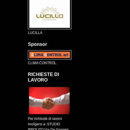
LUCILLA
Sponsor
CLIMA CONTROL
RICHIESTE DI
LAVORO
Per richieste di lavoro
rivolgersi a: STUDIO
IPPOLITO Via De Gasperi