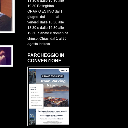
13,30 e dalle 16,30 alle
19,30 Botteghino -
ORARIO ESTIVO dal 1
giugno: dal lunedì al
venerdì dalle 10,30 alle
13,30 e dalle 16,30 alle
19,30. Sabato e domenica
chiuso. Chiusi dal 1 al 25
agosto incluso.
PARCHEGGIO IN
CONVENZIONE