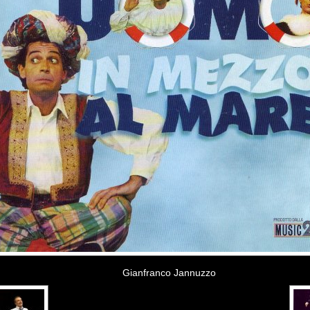
Gianfranco Jannuzzo