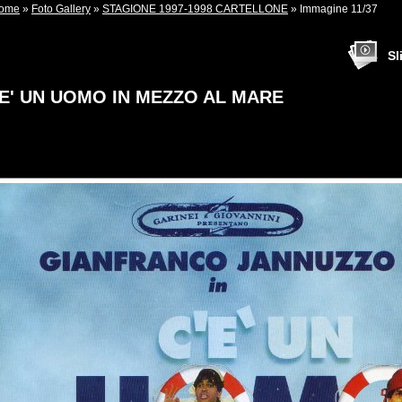
ome
»
Foto Gallery
»
STAGIONE 1997-1998 CARTELLONE
» Immagine 11/37
Sl
'E' UN UOMO IN MEZZO AL MARE