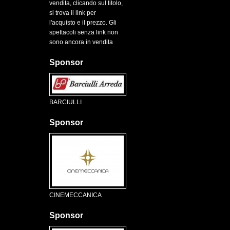
vendita, clicando sul titolo,
si trova il link per
l'acquisto e il prezzo. Gli
spettacoli senza link non
sono ancora in vendita
Sponsor
BARCIULLI
Sponsor
CINEMECCANICA
Sponsor