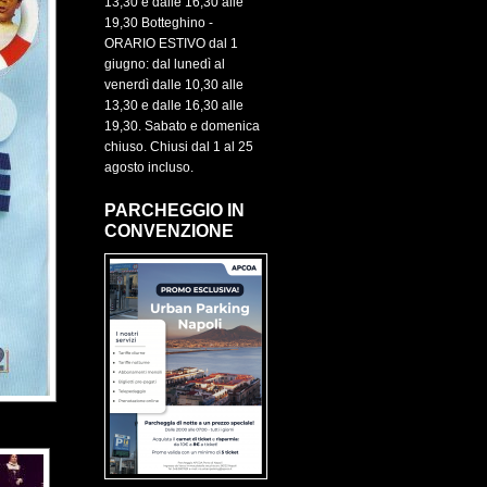
13,30 e dalle 16,30 alle
19,30 Botteghino -
ORARIO ESTIVO dal 1
giugno: dal lunedì al
venerdì dalle 10,30 alle
13,30 e dalle 16,30 alle
19,30. Sabato e domenica
chiuso. Chiusi dal 1 al 25
agosto incluso.
PARCHEGGIO IN
CONVENZIONE