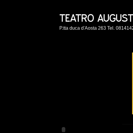
P.tta duca d'Aosta 263 Tel. 0814