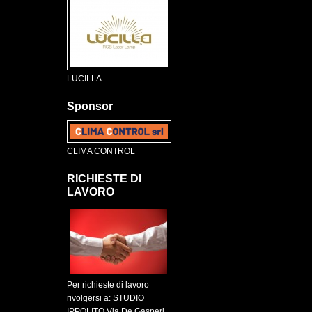
LUCILLA
Sponsor
CLIMA CONTROL
RICHIESTE DI
LAVORO
Per richieste di lavoro
rivolgersi a: STUDIO
IPPOLITO Via De Gasperi