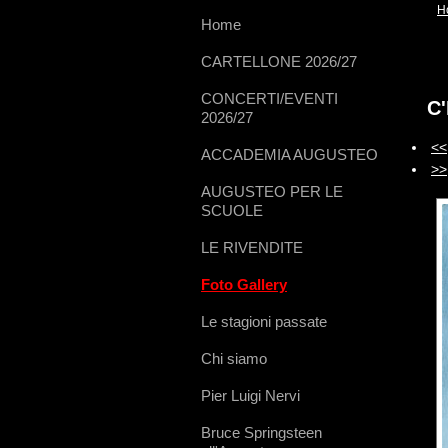
H
Home
CARTELLONE 2026/27
CONCERTI/EVENTI
C
2026/27
<<
ACCADEMIA AUGUSTEO
>>
AUGUSTEO PER LE
SCUOLE
LE RIVENDITE
Foto Gallery
Le stagioni passate
Chi siamo
Pier Luigi Nervi
Bruce Springsteen