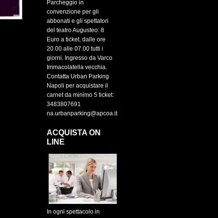
Parcheggio in
convenzione per gli
abbonati e gli spettatori
del teatro Augusteo: 8
Euro a ticket, dalle ore
20.00 alle 07.00 tutti i
giorni. Ingresso da Varco
Immacolatella vecchia.
Contatta Urban Parking
Napoli per acquistare il
carnet da minimo 5 ticket:
3483807691
na.urbanparking@apcoa.it
ACQUISTA ON
LINE
In ogni spettacolo in