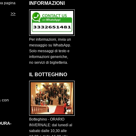
INFORMAZIONI
pa pagina
>>
Per informazioni, invia un
messaggio su WhatsApp.
Solo messaggi di testo e
informazioni generiche,
no servizi di biglietteria.
IL BOTTEGHINO
a con
Botteghino - ORARIO
DURA-
INVERNALE: dal lunedì al
sabato dalle 10,30 alle