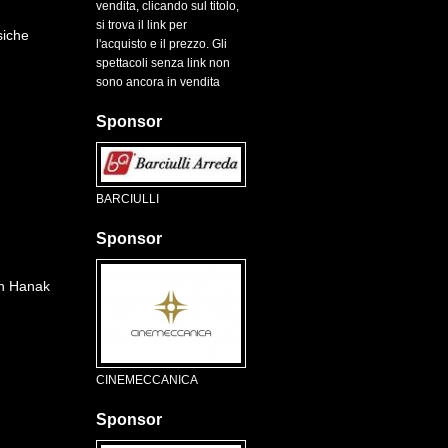
vendita, clicando sul titolo,
si trova il link per
iche
l'acquisto e il prezzo. Gli
spettacoli senza link non
sono ancora in vendita
Sponsor
BARCIULLI
Sponsor
in Hanak
CINEMECCANICA
Sponsor