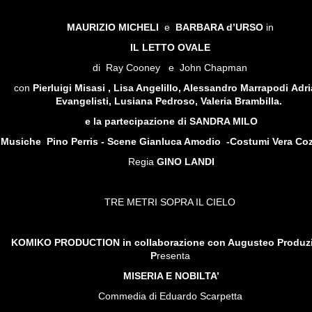
MAURIZIO MICHELI
e
BARBARA d’URSO
in
IL LETTO OVALE
di Ray Cooney e John Chapman
con
Pierluigi Misasi , Lisa Angelillo, Alessandro Marrapodi
Adr
Evangelisti, Lusiana Pedroso, Valeria Brambilla.
e la partecipazione di
SANDRA MILO
Musiche Pino Perris - Scene Gianluca Amodio -Costumi Vera Coz
Regia
GINO LANDI
TRE METRI SOPRA IL CIELO
KOMIKO PRODUCTION in collaborazione con Augusteo Produz
P
resenta
MISERIA E NOBILTA’
Commedia di Eduardo Scarpetta