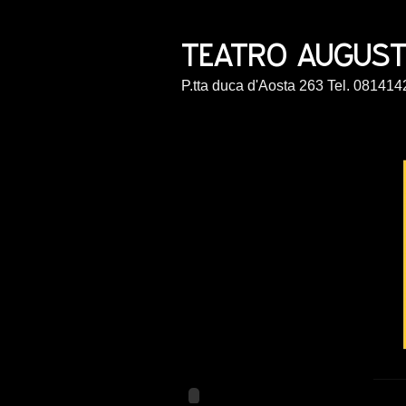
P.tta duca d'Aosta 263 Tel. 0814