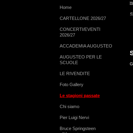
H
Home
<
CARTELLONE 2026/27
CONCERTI/EVENTI
2026/27
ACCADEMIA AUGUSTEO
AUGUSTEO PER LE
SCUOLE
G
LE RIVENDITE
Foto Gallery
Le stagioni passate
Chi siamo
Pier Luigi Nervi
Bruce Springsteen