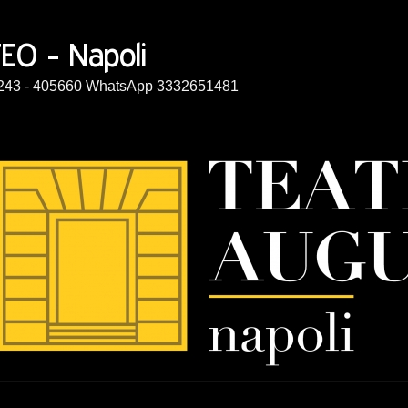
14243 - 405660 WhatsApp 3332651481