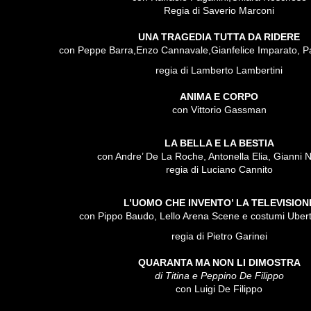
Regia di Saverio Marconi
UNA TRAGEDIA TUTTA DA RIDERE
con Peppe Barra,Enzo Cannavale,Gianfelice Imparato, Pat
regia di Lamberto Lambertini
ANIMA E CORPO
con Vittorio Gassman
LA BELLA E LA BESTIA
con Andre’ De La Roche, Antonella Elia, Gianni 
regia di Luciano Cannito
L’UOMO CHE INVENTO’ LA TELEVISION
con Pippo Baudo, Lello Arena Scene e costumi Uber
regia di Pietro Garinei
QUARANTA MA NON LI DIMOSTRA
di Titina e Peppino De Filippo
con Luigi De Filippo