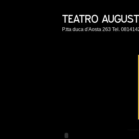
P.tta duca d'Aosta 263 Tel. 0814