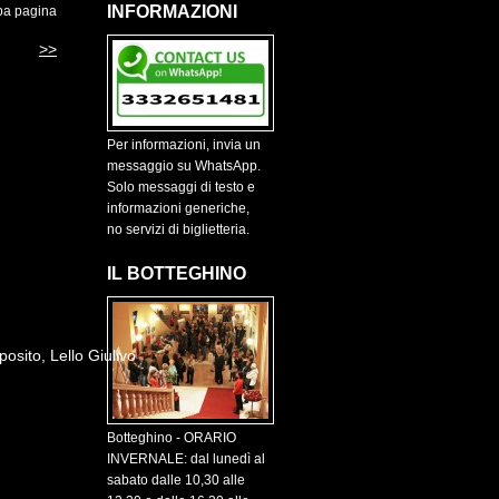
INFORMAZIONI
pa pagina
>>
Per informazioni, invia un
messaggio su WhatsApp.
Solo messaggi di testo e
informazioni generiche,
no servizi di biglietteria.
IL BOTTEGHINO
osito, Lello Giulivo
Botteghino - ORARIO
INVERNALE: dal lunedì al
sabato dalle 10,30 alle