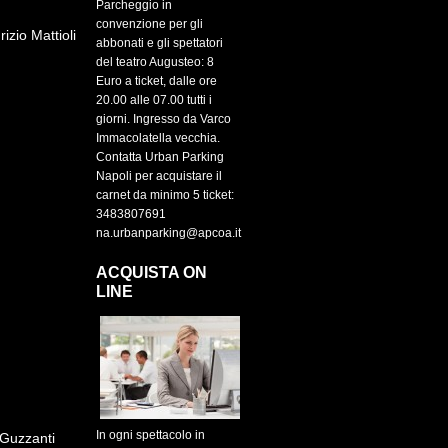
Parcheggio in
convenzione per gli
izio Mattioli
abbonati e gli spettatori
del teatro Augusteo: 8
Euro a ticket, dalle ore
20.00 alle 07.00 tutti i
giorni. Ingresso da Varco
Immacolatella vecchia.
Contatta Urban Parking
Napoli per acquistare il
carnet da minimo 5 ticket:
3483807691
na.urbanparking@apcoa.it
ACQUISTA ON
LINE
In ogni spettacolo in
Guzzanti