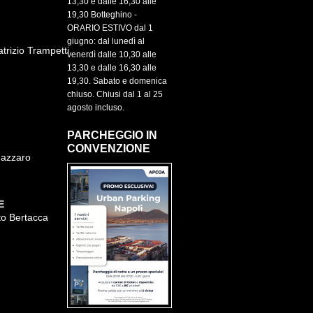
13,30 e dalle 16,30 alle
19,30 Botteghino -
ORARIO ESTIVO dal 1
giugno: dal lunedì al
rizio Trampetti
venerdì dalle 10,30 alle
13,30 e dalle 16,30 alle
19,30. Sabato e domenica
chiuso. Chiusi dal 1 al 25
agosto incluso.
PARCHEGGIO IN
CONVENZIONE
Nazzaro
E
to Bertacca