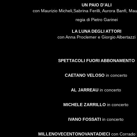
UN PAIO D’ALI
con Maurizio Micheli,Sabrina Ferilli, Aurora Banfi, Maur
regia di Pietro Garinei
LA LUNA DEGLI ATTORI
con Anna Proclemer e Giorgio Albertazzi
SPETTACOLI FUORI ABBONAMENTO
CAETANO VELOSO
in concerto
AL JARREAU
in concerto
MICHELE ZARRILLO
in concerto
IVANO FOSSATI
in concerto
MILLENOVECENTONOVANTADIECI
con Corrado 