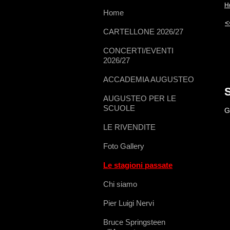
H
Home
<
CARTELLONE 2026/27
CONCERTI/EVENTI
2026/27
ACCADEMIA AUGUSTEO
AUGUSTEO PER LE
SCUOLE
G
LE RIVENDITE
Foto Gallery
Le stagioni passate
Chi siamo
Pier Luigi Nervi
Bruce Springsteen