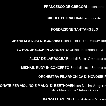
FRANCESCO DE GREGORI
in concerto
MICHEL PETRUCCIANI
in concerto
FONDAZIONE SANT’ANGELO
OPERA DI STATO DI BUCAREST
con Lucero Tena Mitslav Ros
IVO POGORELICH IN CONCERTO
Orchestra
diretta da W
ALICIA DE LARROCHA
Brani di Soler, Granados e
MIKHAIL RUDY IN CONCERTO
Brani di Listz, Brahms 
ORCHESTRA FILARMONICA DI NOVOSIBI
ONATE PER VIOLINO E PIANO DI BEETHOVEN
con Maxim Vengerov D
Silvia Marcovici e Stefano Araldi
DANZA FLAMENCO
con Antonio Canales