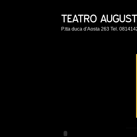
P.tta duca d'Aosta 263 Tel. 0814