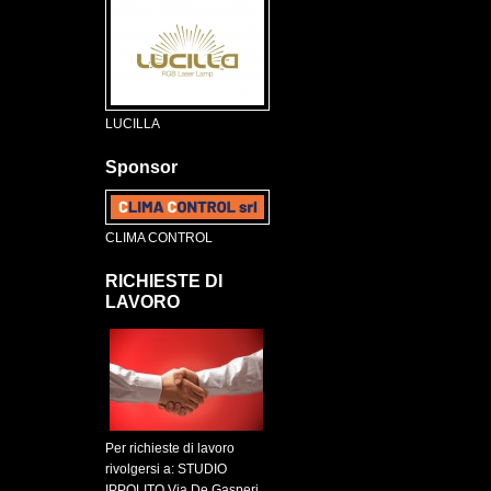
LUCILLA
Sponsor
CLIMA CONTROL
RICHIESTE DI
LAVORO
Per richieste di lavoro
rivolgersi a: STUDIO
IPPOLITO Via De Gasperi