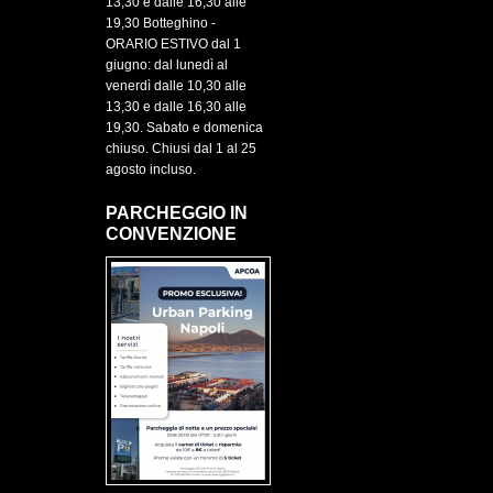
13,30 e dalle 16,30 alle
19,30 Botteghino -
ORARIO ESTIVO dal 1
giugno: dal lunedì al
venerdì dalle 10,30 alle
13,30 e dalle 16,30 alle
19,30. Sabato e domenica
chiuso. Chiusi dal 1 al 25
agosto incluso.
PARCHEGGIO IN
CONVENZIONE