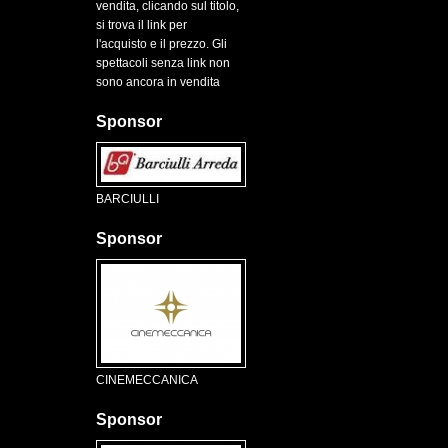
vendita, clicando sul titolo,
si trova il link per
l'acquisto e il prezzo. Gli
spettacoli senza link non
sono ancora in vendita
Sponsor
BARCIULLI
Sponsor
CINEMECCANICA
Sponsor