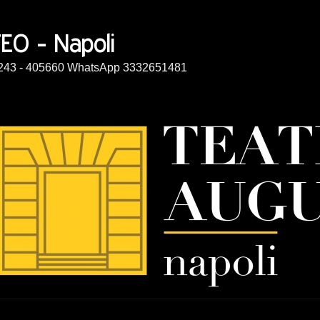
14243 - 405660 WhatsApp 3332651481