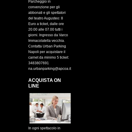
Parcheggio in
convenzione per gli
abbonati e gli spettatori
del teatro Augusteo: 8
Euro a ticket, dalle ore
20.00 alle 07.00 tutti i
giorni. Ingresso da Varco
Immacolatella vecchia.
Contatta Urban Parking
Napoli per acquistare il
carnet da minimo 5 ticket:
3483807691
na.urbanparking@apcoa.it
ACQUISTA ON
LINE
In ogni spettacolo in