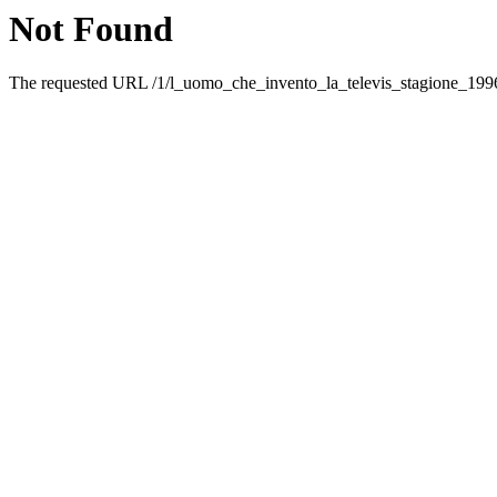
Not Found
The requested URL /1/l_uomo_che_invento_la_televis_stagione_1996