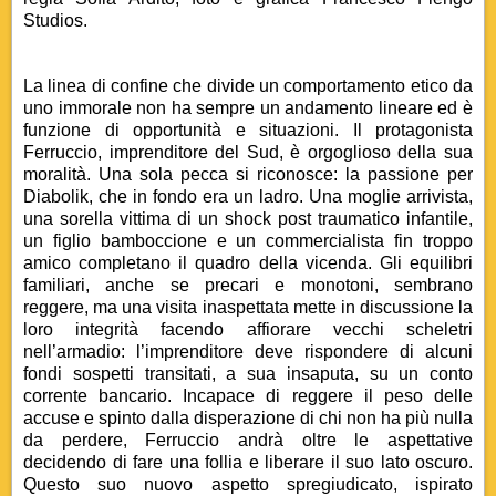
Studios.
La linea di confine che divide un comportamento etico da
uno immorale non ha sempre un andamento lineare ed è
funzione di opportunità e situazioni. Il protagonista
Ferruccio, imprenditore del Sud, è orgoglioso della sua
moralità. Una sola pecca si riconosce: la passione per
Diabolik, che in fondo era un ladro. Una moglie arrivista,
una sorella vittima di un shock post traumatico infantile,
un figlio bamboccione e un commercialista fin troppo
amico completano il quadro della vicenda. Gli equilibri
familiari, anche se precari e monotoni, sembrano
reggere, ma una visita inaspettata mette in discussione la
loro integrità facendo affiorare vecchi scheletri
nell’armadio: l’imprenditore deve rispondere di alcuni
fondi sospetti transitati, a sua insaputa, su un conto
corrente bancario. Incapace di reggere il peso delle
accuse e spinto dalla disperazione di chi non ha più nulla
da perdere, Ferruccio andrà oltre le aspettative
decidendo di fare una follia e liberare il suo lato oscuro.
Questo suo nuovo aspetto spregiudicato, ispirato