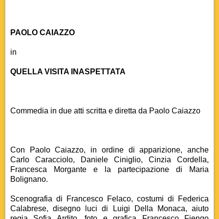
PAOLO CAIAZZO
in
QUELLA VISITA INASPETTATA
Commedia in due atti scritta e diretta da Paolo Caiazzo
Con Paolo Caiazzo, in ordine di apparizione, anche
Carlo Caracciolo, Daniele Ciniglio, Cinzia Cordella,
Francesca Morgante e la partecipazione di Maria
Bolignano.
Scenografia di Francesco Felaco, costumi di Federica
Calabrese, disegno luci di Luigi Della Monaca, aiuto
regia Sofia Ardito, foto e grafica Francesco Fiengo