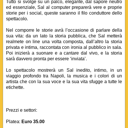
Tutto si svolge su un palco, elegante, dal sapore neutro
ed essenziale, Sal al computer preparerà vere e proprie
storie per i social, queste saranno il filo conduttore dello
spettacolo.
Nel comporre le storie avrà l’occasione di parlare della
sua vita: da un lato la storia pubblica, che Sal metterà
realmete on line una volta composta, dall’altro la storia
privata e intima, raccontata con ironia al pubblico in sala.
Poi inizierà a suonare e a cantare dal vivo, e la storia
sarà davvero pronta per essere ‘inviata’.
Lo spettacolo mostrerà un Sal inedito, intimo, in un
viaggio profondo tra Napoli, la musica e i colori di un
artista che con la sua voce e la sua vita sfugge a tutte le
etichette.
Prezzi e settori:
Platea:
Euro 35.00